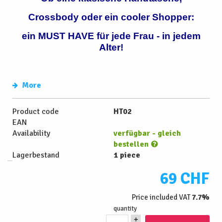
Crossbody oder ein cooler Shopper:
ein MUST HAVE für jede Frau - in jedem
Alter!
More
Product code
HT02
EAN
Availability
verfügbar - gleich
bestellen
Lagerbestand
1 piece
69 CHF
Price included VAT
7.7%
quantity
+