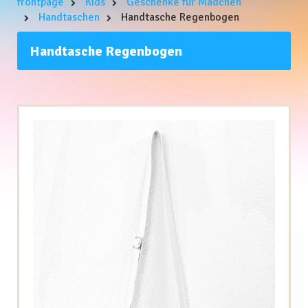
frontpage
Kids
Geschenke für Mädchen
Handtaschen
Handtasche Regenbogen
Handtasche Regenbogen