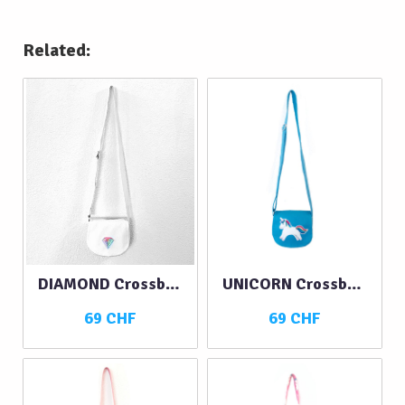
Related:
DIAMOND Crossbody
UNICORN Crossbody
69 CHF
69 CHF