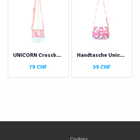
UNICORN Crossbody multicolor
Handtasche Unicorns pink
79 CHF
59 CHF
Cookies