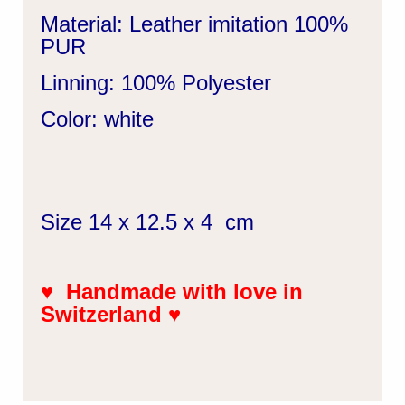
Material: Leather imitation 100%
PUR
Linning: 100% Polyester
Color: white
Size 14 x 12.5 x 4 cm
♥
Handmade with love in
Switzerland
♥