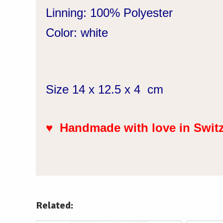
Linning: 100% Polyester
Color: white
Size 14 x 12.5 x 4 cm
♥
Handmade with love in Swit
Related: