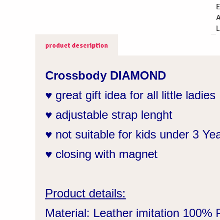
A
L
product description
Crossbody DIAMOND
♥ great gift idea for all little ladies
♥ adjustable strap lenght
♥ not suitable for kids under 3 Ye
♥ closing with magnet
Product details:
Material: Leather imitation 100