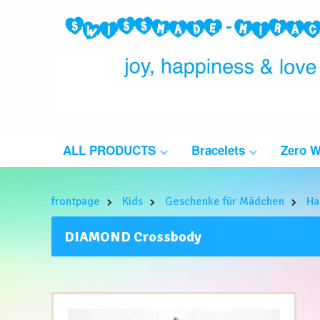
ALL PRODUCTS
Bracelets
Zero 
frontpage
Kids
Geschenke für Mädchen
Ha
DIAMOND Crossbody