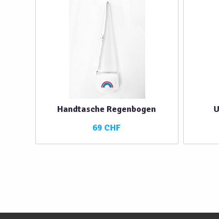
Handtasche Regenbogen
U
69 CHF