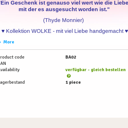
"Ein Geschenk ist genauso viel wert wie die Liebe
mit der es ausgesucht worden ist."
(Thyde Monnier)
♥ Kollektion WOLKE - mit viel Liebe handgemacht ♥
More
roduct code
BA02
EAN
vailability
verfügbar - gleich bestellen
agerbestand
1 piece