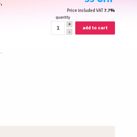
,
Price included VAT
7.7%
quantity
+
-