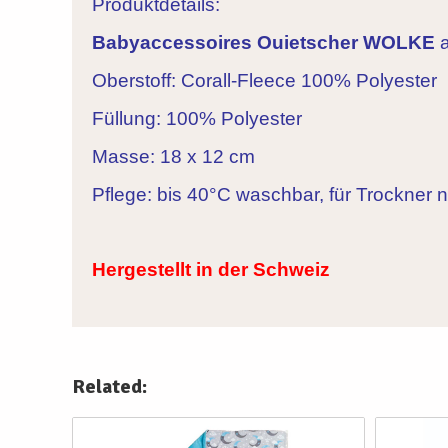
Produktdetails:
Babyaccessoires Ouietscher WOLKE
a
Oberstoff: Corall-Fleece 100% Polyester
Füllung: 100% Polyester
Masse: 18 x 12 cm
Pflege: bis 40°C waschbar, für Trockner n
Hergestellt in der Schweiz
Related: