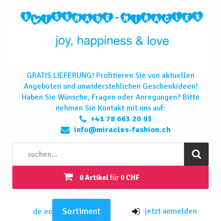
GRATIS LIEFERUNG! Profitieren Sie von aktuellen
Angeboten und unwiderstehlichen Geschenkideen!
Haben Sie Wünsche, Fragen oder Anregungen? Bitte
nehmen Sie Kontakt mit uns auf:
+41 78 663 20 93
info@miracles-fashion.ch
0 Artikel
für
0 CHF
Sortiment
jetzt anmelden
de
en