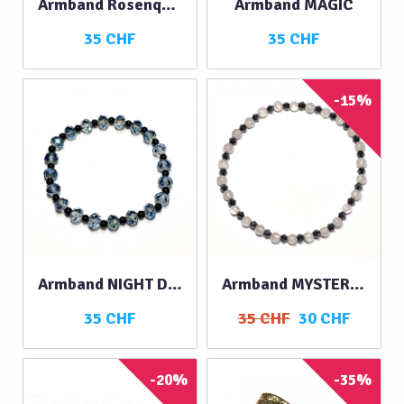
Armband Rosenquarz matt
Armband MAGIC
35 CHF
35 CHF
-15%
Armband NIGHT DREAM
Armband MYSTERIOUS
35 CHF
35 CHF
30 CHF
-20%
-35%