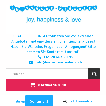
GRATIS LIEFERUNG! Profitieren Sie von aktuellen
Angeboten und unwiderstehlichen Geschenkideen!
Haben Sie Wünsche, Fragen oder Anregungen? Bitte
nehmen Sie Kontakt mit uns auf:
+41 78 663 20 93
info@miracles-fashion.ch
0 Artikel
für
0 CHF
Sortiment
jetzt anmelden
de
en