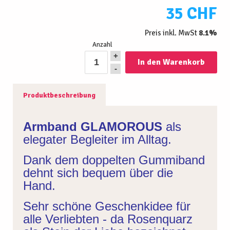
35 CHF
Preis inkl. MwSt
8.1%
Anzahl
+
-
Produktbeschreibung
Armband GLAMOROUS
als
elegater Begleiter im Alltag.
Dank dem doppelten Gummiband
dehnt sich bequem über die
Hand.
Sehr schöne Geschenkidee für
alle Verliebten - da Rosenquarz