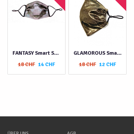
FANTASY Smart Stoffmaske
GLAMOROUS Smart Stoffmaske mit…
18 CHF
14 CHF
18 CHF
12 CHF
ÜBER UNS
AGB