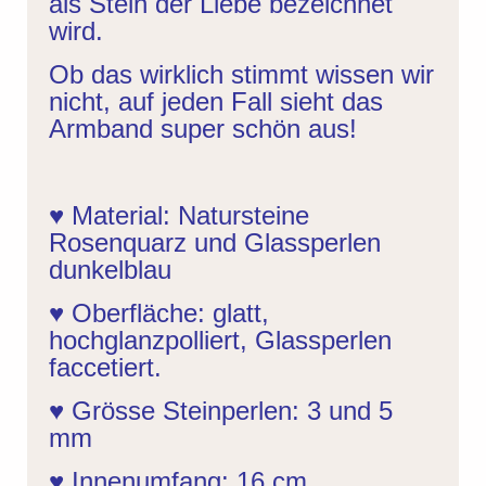
als Stein der Liebe bezeichnet
wird.
Ob das wirklich stimmt wissen wir
nicht, auf jeden Fall sieht das
Armband super schön aus!
♥ Material: Natursteine
Rosenquarz und Glassperlen
dunkelblau
♥ Oberfläche: glatt,
hochglanzpolliert, Glassperlen
faccetiert.
♥ Grösse Steinperlen: 3 und 5
mm
♥ Innenumfang: 16 cm